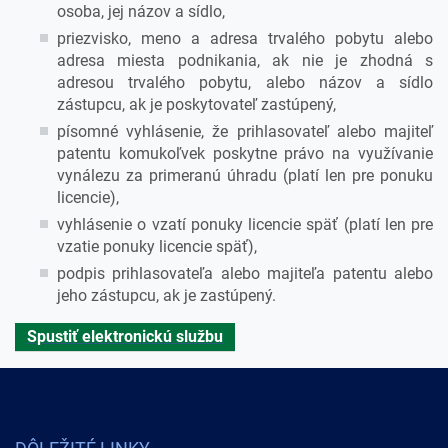
osoba, jej názov a sídlo,
priezvisko, meno a adresa trvalého pobytu alebo
adresa miesta podnikania, ak nie je zhodná s
adresou trvalého pobytu, alebo názov a sídlo
zástupcu, ak je poskytovateľ zastúpený,
písomné vyhlásenie, že prihlasovateľ alebo majiteľ
patentu komukoľvek poskytne právo na využívanie
vynálezu za primeranú úhradu (platí len pre ponuku
licencie),
vyhlásenie o vzatí ponuky licencie späť (platí len pre
vzatie ponuky licencie späť),
podpis prihlasovateľa alebo majiteľa patentu alebo
jeho zástupcu, ak je zastúpený.
Spustiť elektronickú službu