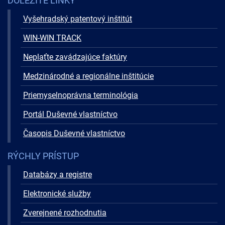
DÔLEŽITÉ LINKY
Vyšehradský patentový inštitút
WIN-WIN TRACK
Neplaťte zavádzajúce faktúry
Medzinárodné a regionálne inštitúcie
Priemyselnoprávna terminológia
Portál Duševné vlastníctvo
Časopis Duševné vlastníctvo
RÝCHLY PRÍSTUP
Databázy a registre
Elektronické služby
Zverejnené rozhodnutia