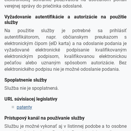
verejnej správy do priečinka odoslané.
Vyžadovanie autentifikácie a autorizácie na použitie
služby
Na použitie služby je potrebné sa prihlásiť
autentifikátorom, napr. občianskym preukazom s
elektronickým čipom (eID karta) a na odoslanie podania je
vyžadované elektronické podpísanie kvalifikovaným
elektronickým podpisom, kvalifikovanou elektronickou
pečaťou alebo uznaným spôsobom autorizácie. Bez
elektronického podpisu nie je možné odoslanie podania.
Spoplatnenie služby
Služba nie je spoplatnená.
URL súvisiacej legislatívy
patenty
Prístupový kanál na používanie služby
Službu je možné vykonať aj v listinnej podobe a to osobne