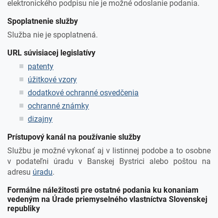
elektronického podpisu nie je možné odoslanie podania.
Spoplatnenie služby
Služba nie je spoplatnená.
URL súvisiacej legislatívy
patenty
úžitkové vzory
dodatkové ochranné osvedčenia
ochranné známky
dizajny
Prístupový kanál na používanie služby
Službu je možné vykonať aj v listinnej podobe a to osobne
v podateľni úradu v Banskej Bystrici alebo poštou na
adresu
úradu
.
Formálne náležitosti pre ostatné podania ku konaniam
vedeným na Úrade priemyselného vlastníctva Slovenskej
republiky