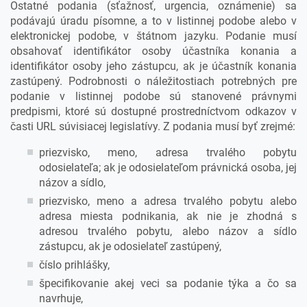
Ostatné podania (sťažnosť, urgencia, oznámenie) sa
podávajú úradu písomne, a to v listinnej podobe alebo v
elektronickej podobe, v štátnom jazyku. Podanie musí
obsahovať identifikátor osoby účastníka konania a
identifikátor osoby jeho zástupcu, ak je účastník konania
zastúpený. Podrobnosti o náležitostiach potrebných pre
podanie v listinnej podobe sú stanovené právnymi
predpismi, ktoré sú dostupné prostredníctvom odkazov v
časti URL súvisiacej legislatívy. Z podania musí byť zrejmé:
priezvisko, meno, adresa trvalého pobytu
odosielateľa; ak je odosielateľom právnická osoba, jej
názov a sídlo,
priezvisko, meno a adresa trvalého pobytu alebo
adresa miesta podnikania, ak nie je zhodná s
adresou trvalého pobytu, alebo názov a sídlo
zástupcu, ak je odosielateľ zastúpený,
číslo prihlášky,
špecifikovanie akej veci sa podanie týka a čo sa
navrhuje,