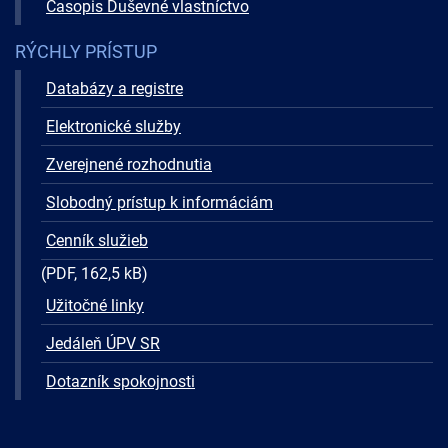
Časopis Duševné vlastníctvo
RÝCHLY PRÍSTUP
Databázy a registre
Elektronické služby
Zverejnené rozhodnutia
Slobodný prístup k informáciám
Cenník služieb
(PDF, 162,5 kB)
Užitočné linky
Jedáleň ÚPV SR
Dotazník spokojnosti