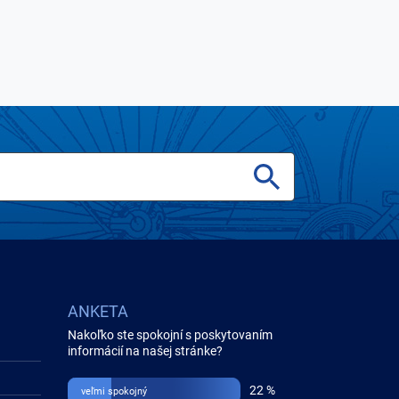
ANKETA
Nakoľko ste spokojní s poskytovaním
informácií na našej stránke?
22 %
veľmi spokojný