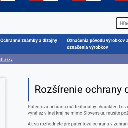
Ochranné známky a dizajny
Označenia pôvodu výrobkov 
označenia výrobkov
ihlášky
Rozšírenie ochrany 
Patentová ochrana má teritoriálny charakter. To z
vynález v inej krajine mimo Slovenska, musíte poži
Ak sa rozhodnete pre patentovú ochranu v zahrani