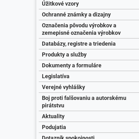
Úžitkové vzory
Ochranné známky a dizajny
Označenia pôvodu výrobkov a
zemepisné označenia výrobkov
Databázy, registre a triedenia
Produkty a služby
Dokumenty a formuláre
Legislatíva
Verejné vyhlášky
Boj proti falšovaniu a autorskému
pirátstvu
Aktuality
Podujatia
Dotazník spokojnosti