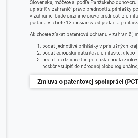
Slovensku, môžete si podľa Parížskeho dohovoru 
uplatniť v zahraničí právo prednosti z prihlášky 
v zahraničí bude priznané právo prednosti z prih
podaná v lehote 12 mesiacov od podania prihlášk
Ak chcete získať patentovú ochranu v zahraničí, 
podať jednotlivé prihlášky v príslušných kra
podať európsku patentovú prihlášku, alebo
podať medzinárodnú prihlášku podľa zmluvy
neskôr vstúpiť do národnej alebo regionálnej 
Zmluva o patentovej spolupráci (PCT