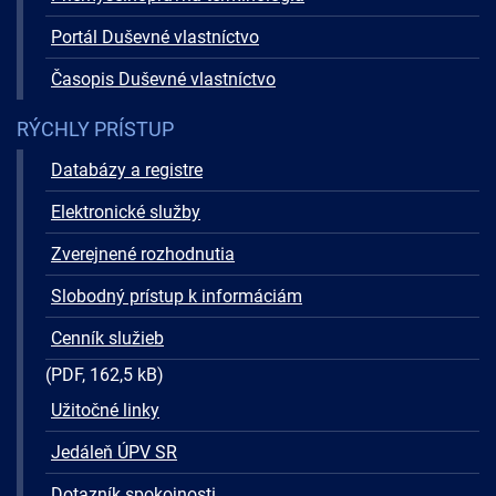
Portál Duševné vlastníctvo
Časopis Duševné vlastníctvo
RÝCHLY PRÍSTUP
Databázy a registre
Elektronické služby
Zverejnené rozhodnutia
Slobodný prístup k informáciám
Cenník služieb
(PDF, 162,5 kB)
Užitočné linky
Jedáleň ÚPV SR
Dotazník spokojnosti