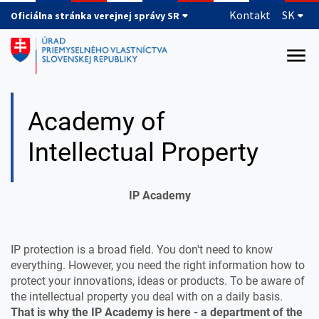
Preskočiť na hlavný obsah
Kontakt
SK
Oficiálna stránka verejnej správy SR
Academy of
Intellectual Property
IP Academy
IP protection is a broad field. You don't need to know
everything. However, you need the right information how to
protect your innovations, ideas or products. To be aware of
the intellectual property you deal with on a daily basis.
That is why the IP Academy is here - a department of the