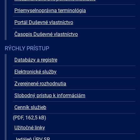
Priemyselnoprávna terminológia
Portál Duševné vlastníctvo
Časopis Duševné vlastníctvo
RÝCHLY PRÍSTUP
Databázy a registre
Elektronické služby
Zverejnené rozhodnutia
Slobodný prístup k informáciám
Cenník služieb
(PDF, 162,5 kB)
Užitočné linky
Jedáleň ÚPV SR