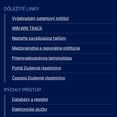
DÔLEŽITÉ LINKY
Vyšehradský patentový inštitút
WIN-WIN TRACK
Neplaťte zavádzajúce faktúry
Medzinárodné a regionálne inštitúcie
Priemyselnoprávna terminológia
Portál Duševné vlastníctvo
Časopis Duševné vlastníctvo
RÝCHLY PRÍSTUP
Databázy a registre
Elektronické služby